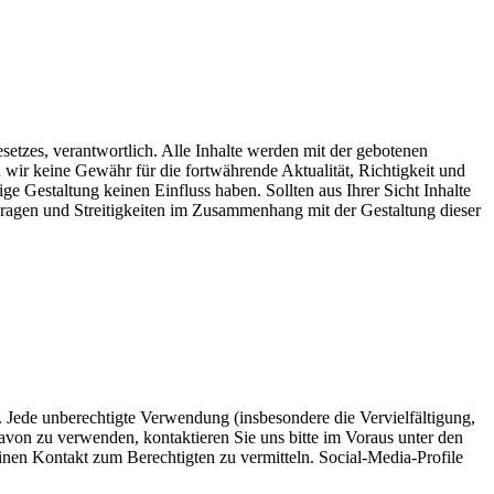
setzes, verantwortlich. Alle Inhalte werden mit der gebotenen
en wir keine Gewähr für die fortwährende Aktualität, Richtigkeit und
ge Gestaltung keinen Einfluss haben. Sollten aus Ihrer Sicht Inhalte
e Fragen und Streitigkeiten im Zusammenhang mit der Gestaltung dieser
. Jede unberechtigte Verwendung (insbesondere die Vervielfältigung,
 davon zu verwenden, kontaktieren Sie uns bitte im Voraus unter den
inen Kontakt zum Berechtigten zu vermitteln. Social-Media-Profile