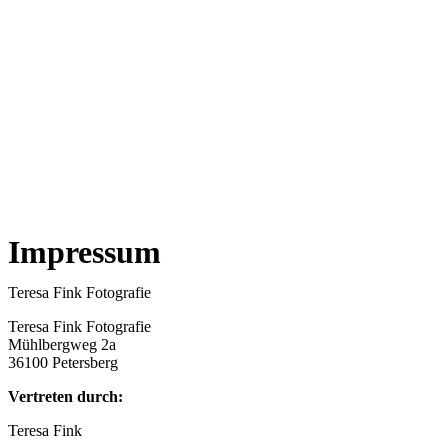
Impressum
Teresa Fink Fotografie
Teresa Fink Fotografie
Mühlbergweg 2a
36100 Petersberg
Vertreten durch:
Teresa Fink