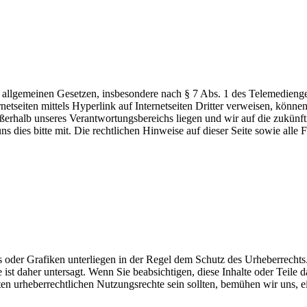
r allgemeinen Gesetzen, insbesondere nach § 7 Abs. 1 des Telemedienge
rnetseiten mittels Hyperlink auf Internetseiten Dritter verweisen, könn
ußerhalb unseres Verantwortungsbereichs liegen und wir auf die zukünfti
ns dies bitte mit. Die rechtlichen Hinweise auf dieser Seite sowie all
os oder Grafiken unterliegen in der Regel dem Schutz des Urheberrechts
 ist daher untersagt. Wenn Sie beabsichtigen, diese Inhalte oder Teile
ten urheberrechtlichen Nutzungsrechte sein sollten, bemühen wir uns, e