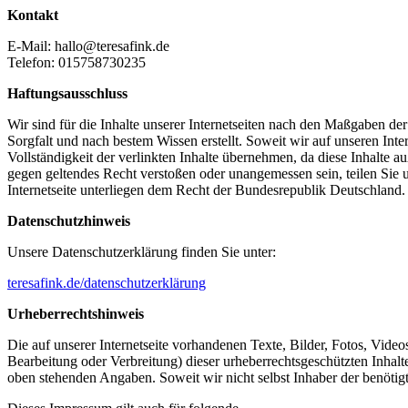
Kontakt
E-Mail: hallo@teresafink.de
Telefon: 015758730235
Haftungsausschluss
Wir sind für die Inhalte unserer Internetseiten nach den Maßgaben de
Sorgfalt und nach bestem Wissen erstellt. Soweit wir auf unseren Inte
Vollständigkeit der verlinkten Inhalte übernehmen, da diese Inhalte a
gegen geltendes Recht verstoßen oder unangemessen sein, teilen Sie u
Internetseite unterliegen dem Recht der Bundesrepublik Deutschland.
Datenschutzhinweis
Unsere Datenschutzerklärung finden Sie unter:
teresafink.de/datenschutzerklärung
Urheberrechtshinweis
Die auf unserer Internetseite vorhandenen Texte, Bilder, Fotos, Vide
Bearbeitung oder Verbreitung) dieser urheberrechtsgeschützten Inhalte
oben stehenden Angaben. Soweit wir nicht selbst Inhaber der benötig