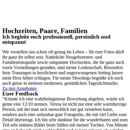
Hochzeiten, Paare, Familien
Ich begleite euch professionell, persönlich und
entspannt
Wir verstellen uns schon oft genug im Leben – für eure Fotos dürft
ihr ganz ihr selbst sein. Natürliche Neugeborenen- und
Familienfotografie sowie entspannte Hochzeiten, die ihr ganz nach
euren Vorstellungen gestaltet, sind meine Leidenschaft. Besonders
freie Trauungen in herzlichem und ungezwungenen Setting lassen
mein Herz höher schlagen. Für meine Shootings begrüße ich euch
auch gerne in meinem modernen, gemütlichen Tageslichtstudio.
Zu den Angeboten
Euer Feedback
"Könnte ich eine wahrheitsgetreue Bewertung abgeben, würde ich
gerne eine 12/10 nennen. Teresa ist nicht nur eine sehr warmherzige
Person, mit der man sich menschlich nur gut verstehen kann,
sondern auch eine unfassbar gute Fotografin, die mit viel Liebe zum
Detail überzeugt. Ich bin sehr dankbar für die wunderbaren und zum
Teil sehr intimen Bilder beim Stillen mit meiner Tochter. Von Minute