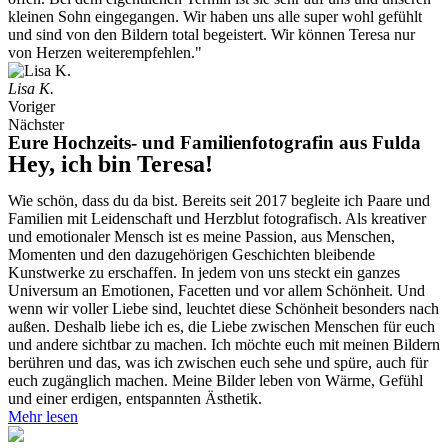
kleinen Sohn eingegangen. Wir haben uns alle super wohl gefühlt
und sind von den Bildern total begeistert. Wir können Teresa nur
von Herzen weiterempfehlen."
Lisa K.
Voriger
Nächster
Eure Hochzeits- und Familienfotografin aus Fulda
Hey, ich bin Teresa!
Wie schön, dass du da bist. Bereits seit 2017 begleite ich Paare und
Familien mit Leidenschaft und Herzblut fotografisch. Als kreativer
und emotionaler Mensch ist es meine Passion, aus Menschen,
Momenten und den dazugehörigen Geschichten bleibende
Kunstwerke zu erschaffen. In jedem von uns steckt ein ganzes
Universum an Emotionen, Facetten und vor allem Schönheit. Und
wenn wir voller Liebe sind, leuchtet diese Schönheit besonders nach
außen. Deshalb liebe ich es, die Liebe zwischen Menschen für euch
und andere sichtbar zu machen. Ich möchte euch mit meinen Bildern
berühren und das, was ich zwischen euch sehe und spüre, auch für
euch zugänglich machen. Meine Bilder leben von Wärme, Gefühl
und einer erdigen, entspannten Ästhetik.
Mehr lesen