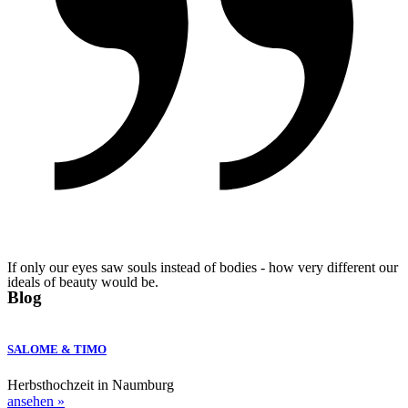
If only our eyes saw souls instead of bodies - how very different our
ideals of beauty would be.
Blog
SALOME & TIMO
Herbsthochzeit in Naumburg
ansehen »