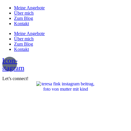
Meine Angebote
Über mich
Zum Blog
Kontakt
Meine Angebote
Über mich
Zum Blog
Kontakt
Icon-
nstagram
Let’s connect!